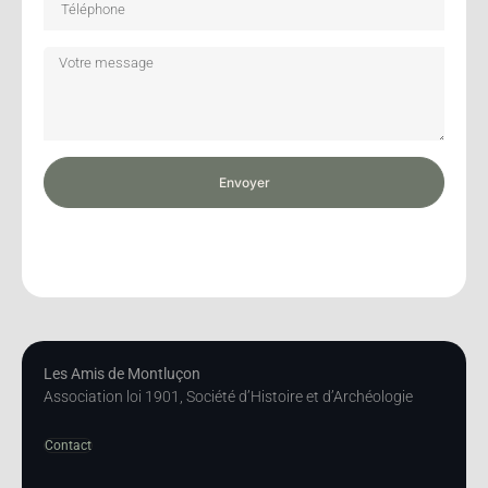
Envoyer
Les Amis de Montluçon
Association loi 1901, Société d’Histoire et d’Archéologie
Contact