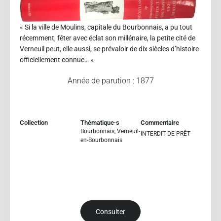
« Si la ville de Moulins, capitale du Bourbonnais, a pu tout
récemment, fêter avec éclat son millénaire, la petite cité de
Verneuil peut, elle aussi, se prévaloir de dix siècles d’histoire
officiellement connue… »
Année de parution : 1877
Collection
Thématique·s
Commentaire
Bourbonnais
,
Verneuil-
INTERDIT DE PRÊT
en-Bourbonnais
Consulter