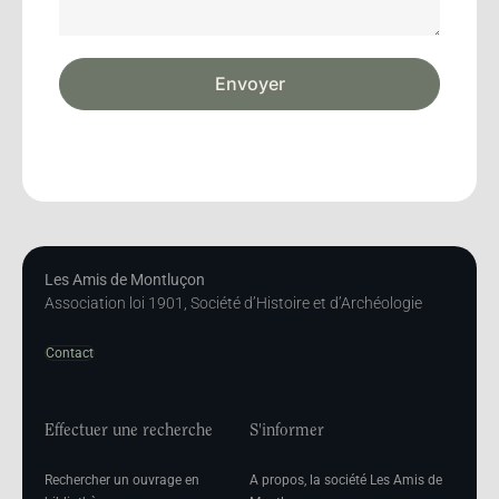
Envoyer
Les Amis de Montluçon
Association loi 1901, Société d’Histoire et d’Archéologie
Contact
Effectuer une recherche
S'informer
Rechercher un ouvrage en
A propos, la société Les Amis de