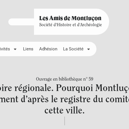
Les Amis de Montluçon
Société d'Histoire et d'Archéologie
ivités
Liens
Adhésion
La Société
Ouvrage en bibliothèque n° 59
oire régionale. Pourquoi Montluço
ement d’après le registre du comi
cette ville.