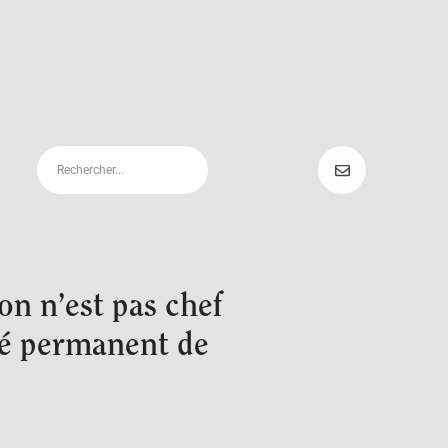
n n’est pas chef
té permanent de