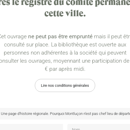
rès le registre du comité permane
cette ville.
Cet ouvrage
ne peut pas être emprunté
mais il peut êt
consulté sur place. La bibliothèque est ouverte aux
personnes non adhérentes à la société qui peuvent
onsulter les ouvrages, moyennant une participation de
€ par après midi.
Lire nos conditions générales