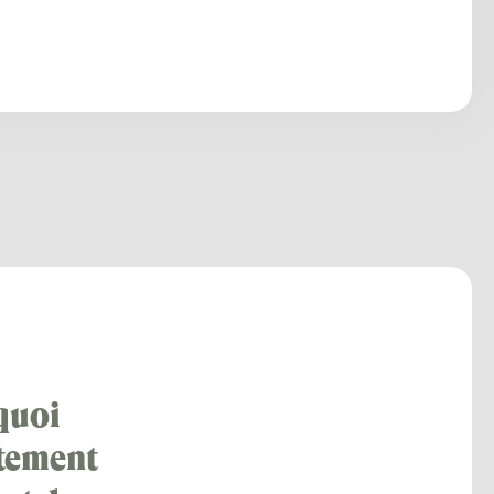
quoi
rtement