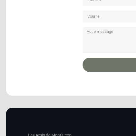
Les Amis de Montluçon