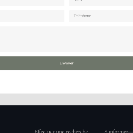
Envoyer
Effectuer une recherche
S'informer