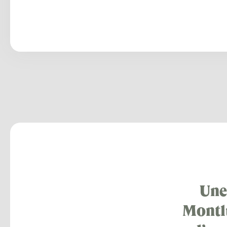
Une
Montlu