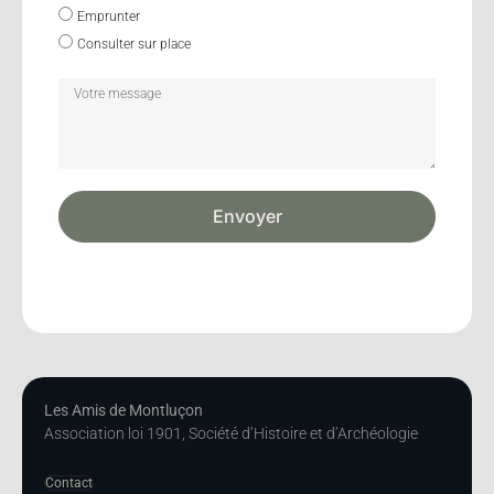
Emprunter
Consulter sur place
Envoyer
Les Amis de Montluçon
Association loi 1901, Société d’Histoire et d’Archéologie
Contact