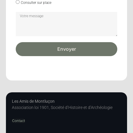
Consulter sur place
Envoyer
Les Amis de Montluçon
Association loi 1901, Société d’Histoire et d’Archéologie
Contact