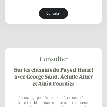
Consulter
Consulter
Sur les chemins du Pays d’Huriel
avec George Sand, Achille Allier
et Alain Fournier
Cet ouvrage peut être emprunté ou consulté sur
place. La bibliothèque est ouverte aux personnes