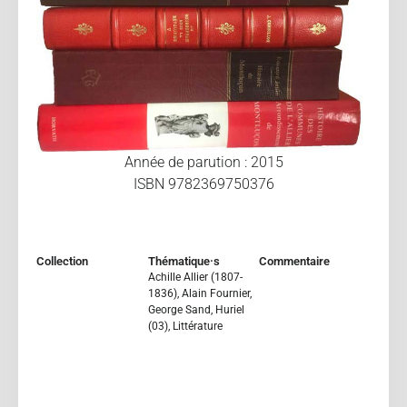
Année de parution : 2015
ISBN 9782369750376
Collection
Thématique·s
Commentaire
Achille Allier (1807-
1836)
,
Alain Fournier
,
George Sand
,
Huriel
(03)
,
Littérature