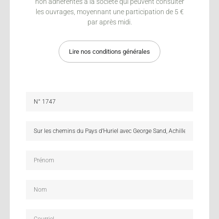
non adhérentes à la société qui peuvent consulter
les ouvrages, moyennant une participation de 5 €
par après midi.
Lire nos conditions générales