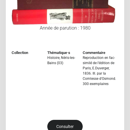
Année de parution : 1980
Collection
Thématique·s
Commentaire
Histoire
,
Néris-les-
Reproduction en fac-
Bains (03)
similé de l'édition de
Paris, E.Duverger,
1836. Ill. par la
Comtesse d'Osmond.
300 exemplaires
Consulter