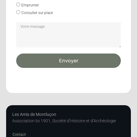
Emprunter
Consulter sur place
Envoyer
Les Amis de Montluçon
Association loi 1901, Société d’Histoire et d’Archéologie
Contact