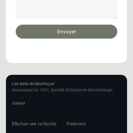
Envoyer
Les Amis de Montluçon
Association loi 1901, Société d’Histoire et d’Archéologie
Contact
Effectuer une recherche
S'informer