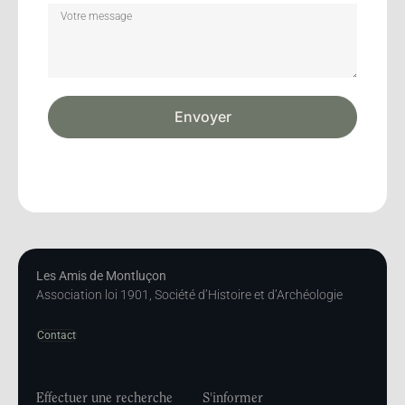
Envoyer
Les Amis de Montluçon
Association loi 1901, Société d’Histoire et d’Archéologie
Contact
Effectuer une recherche
S'informer