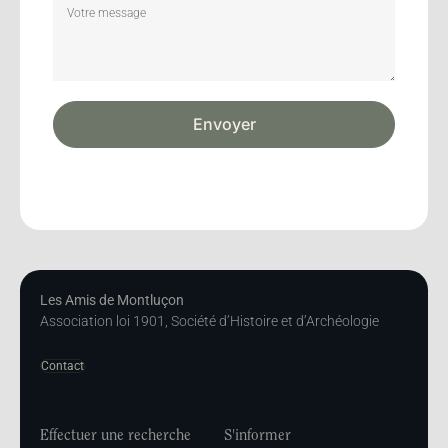
Envoyer
Les Amis de Montluçon
Association loi 1901, Société d’Histoire et d’Archéologie
Contact
Effectuer une recherche
S'informer