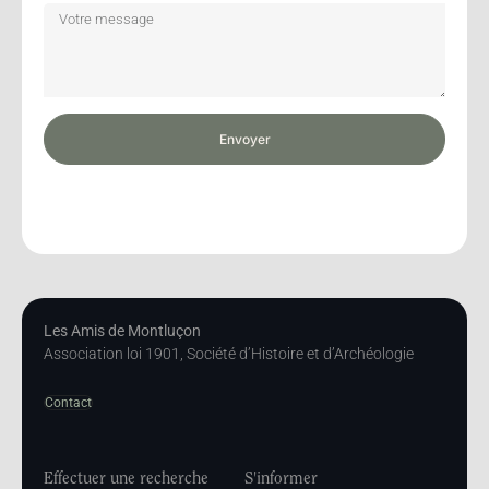
Envoyer
Les Amis de Montluçon
Association loi 1901, Société d’Histoire et d’Archéologie
Contact
Effectuer une recherche
S'informer