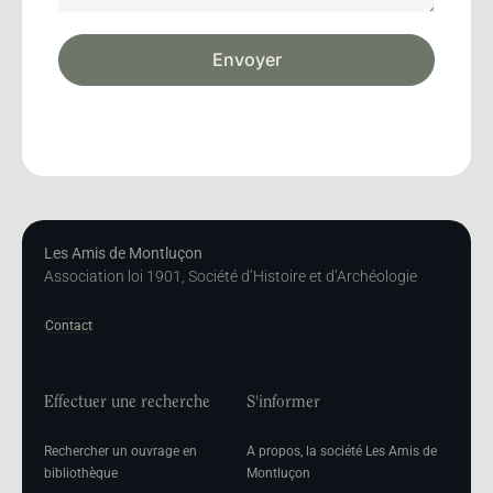
Envoyer
Les Amis de Montluçon
Association loi 1901, Société d’Histoire et d’Archéologie
Contact
Effectuer une recherche
S'informer
Rechercher un ouvrage en
A propos, la société Les Amis de
bibliothèque
Montluçon