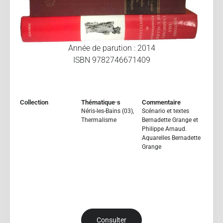
Année de parution : 2014
ISBN 9782746671409
Collection
Thématique·s
Commentaire
Néris-les-Bains (03)
,
Scénario et textes
Thermalisme
Bernadette Grange et
Philippe Arnaud.
Aquarelles Bernadette
Grange
Consulter