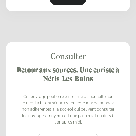
Consulter
Retour aux sources. Une curiste à
Néris-Les-Bains
Cet ouvrage peut être emprunté ou consulté sur
place. La bibliothèque est ouverte aux personnes
non adhérentes à la société qui peuvent consulter
les ouvrages, moyennant une participation de 5 €
par après midi.