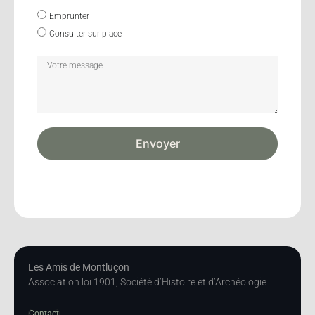
Emprunter
Consulter sur place
Envoyer
Les Amis de Montluçon
Association loi 1901, Société d’Histoire et d’Archéologie
Contact