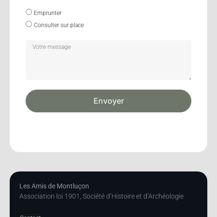
Emprunter
Consulter sur place
Envoyer
Les Amis de Montluçon
Association loi 1901, Société d’Histoire et d’Archéologie