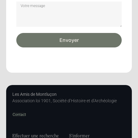
Envoyer
Les Amis de Montluçon
Association loi 1901, Société d’Histoire et d’Archéologie
Contact
Effectuer une recherche
S'informer