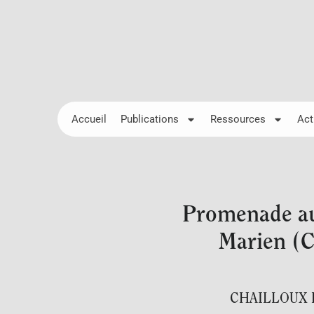
Accueil
Publications
Ressources
Act
Promenade au f
Marien (Cr
CHAILLOUX 