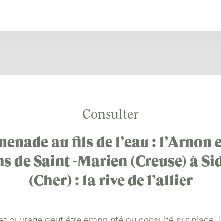
Consulter
enade au fils de l’eau : l’Arnon e
s de Saint -Marien (Creuse) à Sid
(Cher) : la rive de l’allier
et ouvrage peut être emprunté ou consulté sur place. 