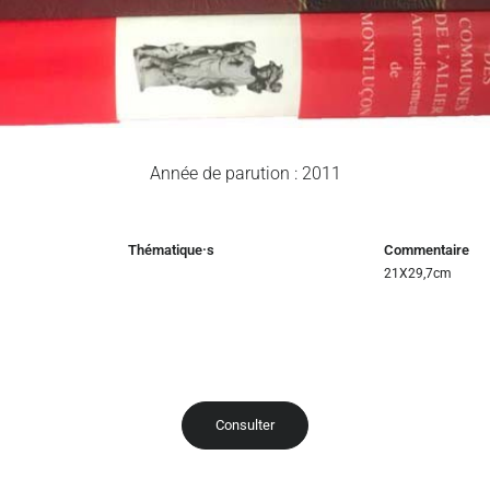
Année de parution : 2011
Thématique·s
Commentaire
21X29,7cm
Consulter