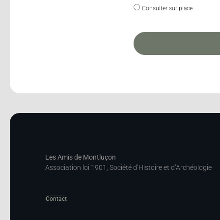
Consulter sur place
Les Amis de Montluçon
Association loi 1901, Société d’Histoire et d’Archéologie
Contact