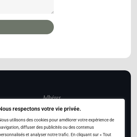
Adhérer
Nous respectons votre vie privée.
iété Les Amis de
Adhésion
Nous utilisons des cookies pour améliorer votre expérience de
sultation de la
navigation, diffuser des publicités ou des contenus
des archives des Amis
personnalisés et analyser notre trafic. En cliquant sur « Tout