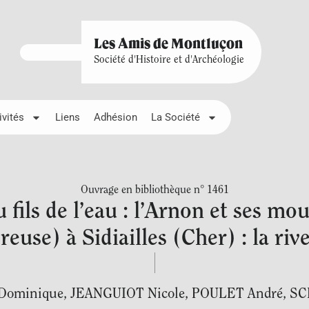
Les Amis de Montluçon
Société d'Histoire et d'Archéologie
ivités
Liens
Adhésion
La Société
Ouvrage en bibliothèque n° 1461
ils de l’eau : l’Arnon et ses mou
euse) à Sidiailles (Cher) : la rive 
Dominique
,
JEANGUIOT Nicole
,
POULET André
,
SC