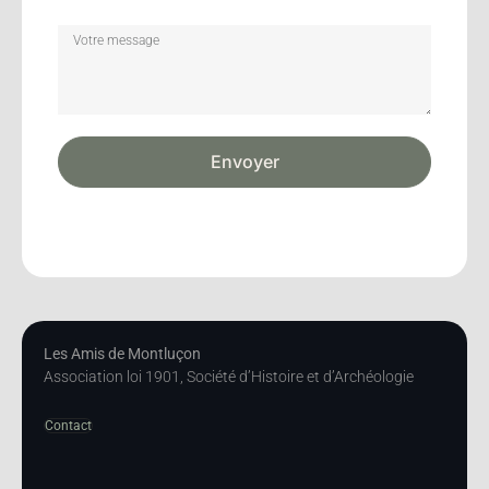
Envoyer
Les Amis de Montluçon
Association loi 1901, Société d’Histoire et d’Archéologie
Contact