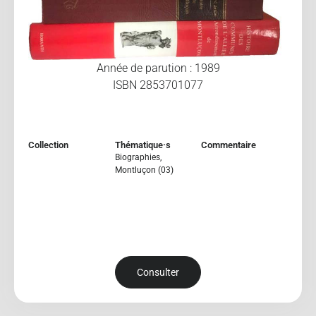
Année de parution : 1989
ISBN 2853701077
Collection
Thématique·s
Commentaire
Biographies
,
Montluçon (03)
Consulter