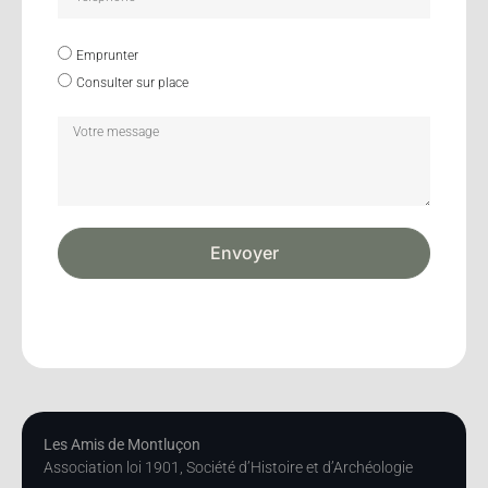
Emprunter
Consulter sur place
Envoyer
Les Amis de Montluçon
Association loi 1901, Société d’Histoire et d’Archéologie