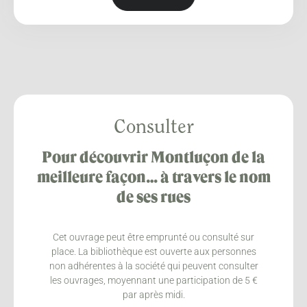
Consulter
Pour découvrir Montluçon de la
meilleure façon… à travers le nom
de ses rues
Cet ouvrage peut être emprunté ou consulté sur
place. La bibliothèque est ouverte aux personnes
non adhérentes à la société qui peuvent consulter
les ouvrages, moyennant une participation de 5 €
par après midi.