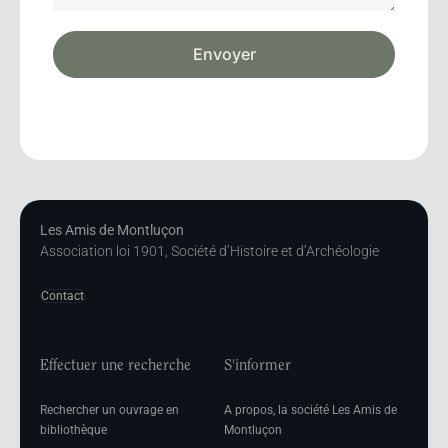
Envoyer
Les Amis de Montluçon
Association loi 1901, Société d’Histoire et d’Archéologie
Contact
Effectuer une recherche
S'informer
Rechercher un ouvrage en
A propos, la société Les Amis de
bibliothèque
Montluçon