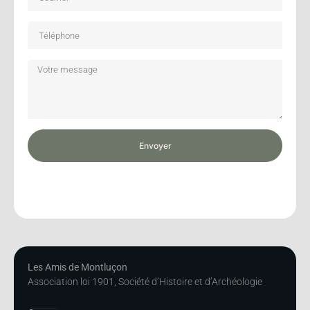
Envoyer
Les Amis de Montluçon
Association loi 1901, Société d’Histoire et d’Archéologie