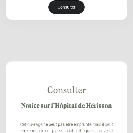
Consulter
Consulter
Notice sur l’Hôpital de Hérisson
Cet ouvrage
ne peut pas être emprunté
mais il peut
être consulté sur place. La bibliothèque est ouverte