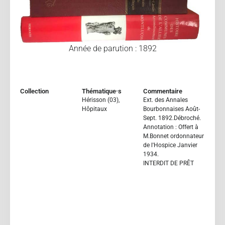
Année de parution : 1892
Collection
Thématique·s
Commentaire
Hérisson (03)
,
Ext. des Annales
Hôpitaux
Bourbonnaises Août-
Sept. 1892.Débroché.
Annotation : Offert à
M.Bonnet ordonnateur
de l'Hospice Janvier
1934.
INTERDIT DE PRÊT