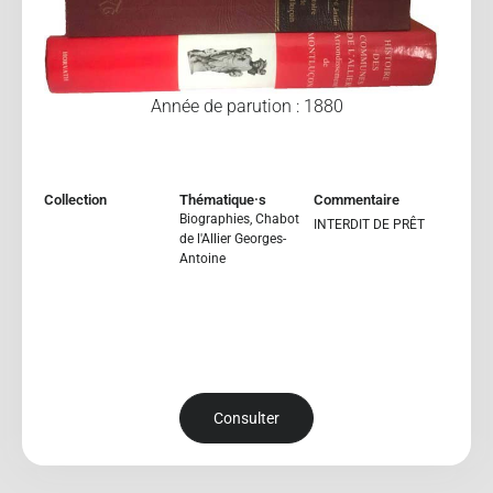
Année de parution : 1880
Collection
Thématique·s
Commentaire
Biographies
,
Chabot
INTERDIT DE PRÊT
de l'Allier Georges-
Antoine
Consulter