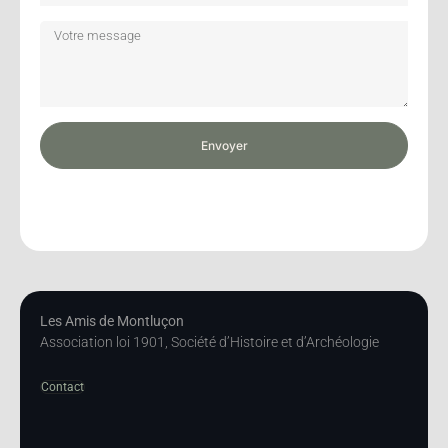
Envoyer
Les Amis de Montluçon
Association loi 1901, Société d’Histoire et d’Archéologie
Contact