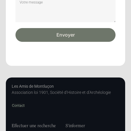
Envoyer
Les Amis de Montluçon
Association loi 1901, Société d’Histoire et d’Archéologie
Contact
Effectuer une recherche
S'informer