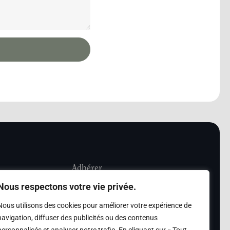
Adhérer
Nous respectons votre vie privée.
iété Les Amis de
Adhésion
Nous utilisons des cookies pour améliorer votre expérience de
sultation de la
navigation, diffuser des publicités ou des contenus
des archives des Amis