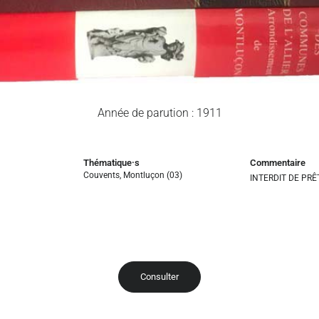
Année de parution : 1911
Thématique·s
Commentaire
Couvents
,
Montluçon (03)
INTERDIT DE PRÊ
Consulter