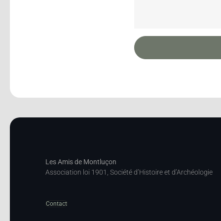
Les Amis de Montluçon
Association loi 1901, Société d’Histoire et d’Archéologie
Contact