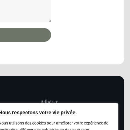
Adhérer
Nous respectons votre vie privée.
iété Les Amis de
Adhésion
Nous utilisons des cookies pour améliorer votre expérience de
sultation de la