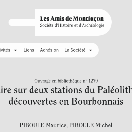
Les Amis de Montluçon
Société d'Histoire et d'Archéologie
ivités
Liens
Adhésion
La Société
Ouvrage en bibliothèque n° 1279
ire sur deux stations du Paléolit
découvertes en Bourbonnais
PIBOULE Maurice
,
PIBOULE Michel