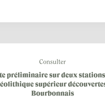
Consulter
e préliminaire sur deux station
éolithique supérieur découverte
Bourbonnais