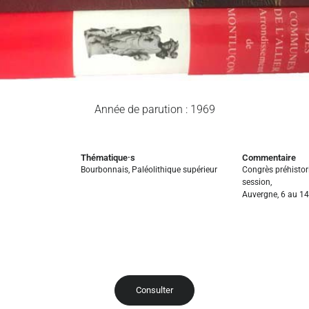
Année de parution : 1969
Thématique·s
Commentaire
Bourbonnais
,
Paléolithique supérieur
Congrès préhistor
session,
Auvergne, 6 au 14 
Consulter