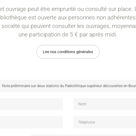
et ouvrage peut être emprunté ou consulté sur place. 
ibliothèque est ouverte aux personnes non adhérentes
a société qui peuvent consulter les ouvrages, moyenna
une participation de 5 € par après midi.
Lire nos conditions générales