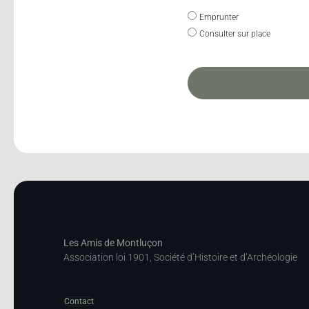
Emprunter
Consulter sur place
Les Amis de Montluçon
Association loi 1901, Société d’Histoire et d’Archéologie
Contact