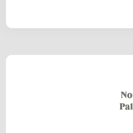
Not
Pal