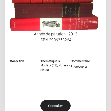
Année de parution : 2013
ISBN 2906353264
Collection
Thématique·s
Commentaire
Moulins (03)
,
Notaires
Photocopies
royaux
Consulter