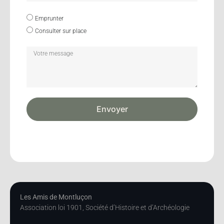
Emprunter
Consulter sur place
Envoyer
Les Amis de Montluçon
Association loi 1901, Société d’Histoire et d’Archéologie