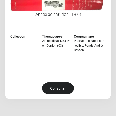
Année de parution : 1973
Collection
Thématique·s
Commentaire
Art religieux
,
Neuilly-
Plaquette couleur sur
en-Donjon (03)
l'église. Fonds André
Besson
Consulter