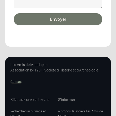
Envoyer
Les Amis de Montluçon
Association loi 1901, Société d’Histoire et d’Archéologie
Contact
Effectuer une recherche
S'informer
Rechercher un ouvrage en
A propos, la société Les Amis de