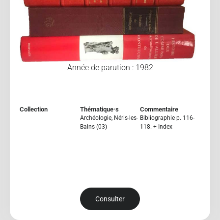
Année de parution : 1982
Collection
Thématique·s
Commentaire
Archéologie
,
Néris-les-
Bibliographie p. 116-
Bains (03)
118. + Index
Consulter