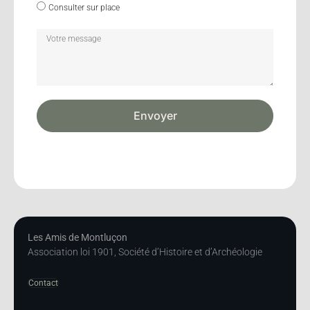
Consulter sur place
Envoyer
Les Amis de Montluçon
Association loi 1901, Société d’Histoire et d’Archéologie
Contact