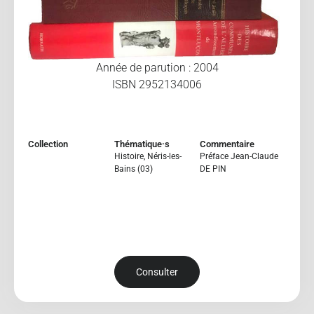
Année de parution : 2004
ISBN 2952134006
Collection
Thématique·s
Commentaire
Histoire
,
Néris-les-
Préface Jean-Claude
Bains (03)
DE PIN
Consulter