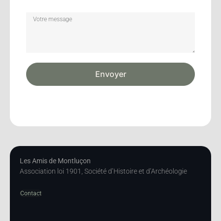
Envoyer
Les Amis de Montluçon
Association loi 1901, Société d’Histoire et d’Archéologie
Contact