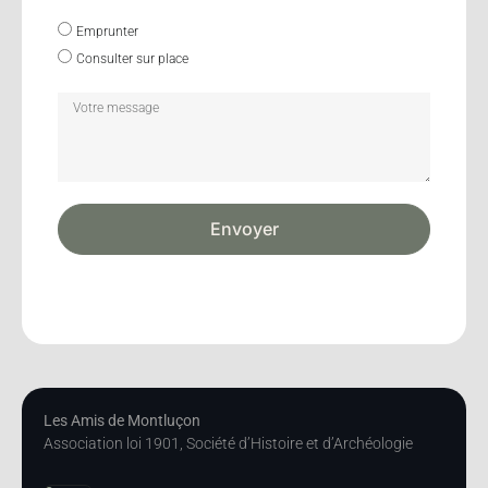
Emprunter
Consulter sur place
Envoyer
Les Amis de Montluçon
Association loi 1901, Société d’Histoire et d’Archéologie