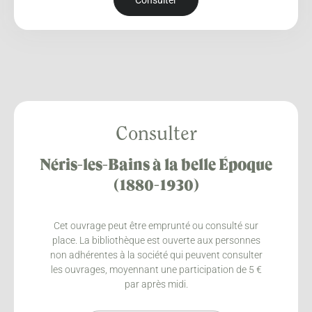
Consulter
Consulter
Néris-les-Bains à la belle Époque
(1880-1930)
Cet ouvrage peut être emprunté ou consulté sur
place. La bibliothèque est ouverte aux personnes
non adhérentes à la société qui peuvent consulter
les ouvrages, moyennant une participation de 5 €
par après midi.