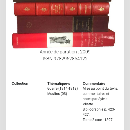
Année de parution : 2009
ISBN 9782952854122
Collection
Thématique·s
Commentaire
Guerre (1914-1918)
,
Mise au point du texte,
Moulins (03)
commentaires et
notes par Sylvie
Vilatte.
Bibliographie p. 423-
427.
Tome 2 cote : 1397