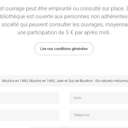
et ouvrage peut être emprunté ou consulté sur place. 
ibliothèque est ouverte aux personnes non adhérentes
a société qui peuvent consulter les ouvrages, moyenna
une participation de 5 € par après midi.
Lire nos conditions générales