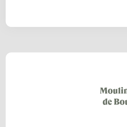
Moulin
de Bou