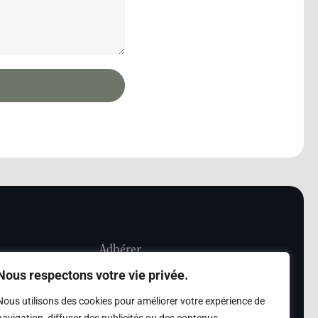
Adhérer
Nous respectons votre vie privée.
iété Les Amis de
Adhésion
Nous utilisons des cookies pour améliorer votre expérience de
sultation de la