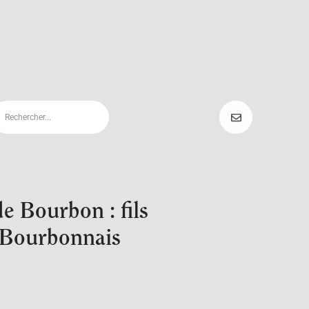
e Bourbon : fils
 Bourbonnais