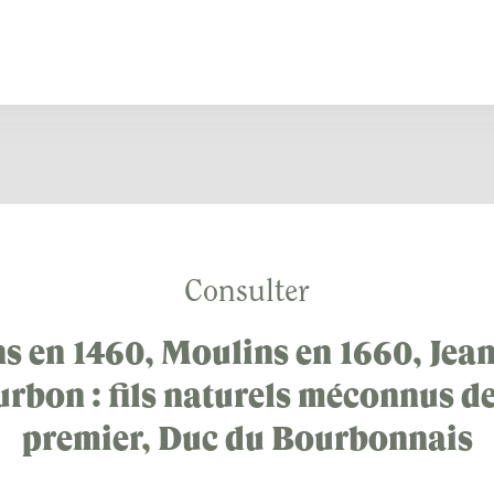
Consulter
s en 1460, Moulins en 1660, Jean
rbon : fils naturels méconnus d
premier, Duc du Bourbonnais