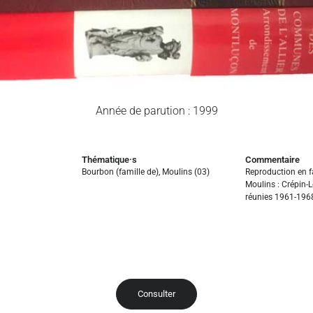
Année de parution : 1999
Thématique·s
Commentaire
Bourbon (famille de)
,
Moulins (03)
Reproduction en f
Moulins : Crépin-L
réunies 1961-196
Consulter