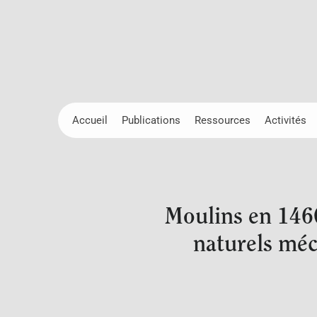
Accueil
Publications
Ressources
Activités
Moulins en 1460
naturels mé