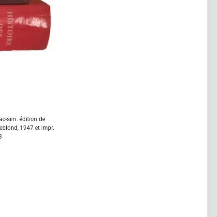
ac-sim. édition de
eblond, 1947 et impr.
8