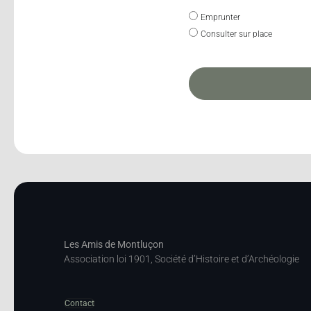
Emprunter
Consulter sur place
Les Amis de Montluçon
Association loi 1901, Société d’Histoire et d’Archéologie
Contact