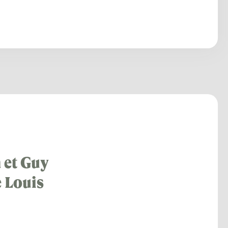
 et Guy
e Louis