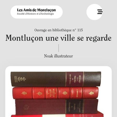
Les Amis de Montluçon
Société d'Histoire et d'Archéologie
Ouvrage en bibliothèque n° 115
Montluçon une ville se regarde
Noak illustrateur