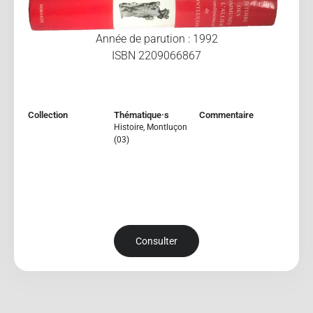
Année de parution : 1992
ISBN 2209066867
Collection
Thématique·s
Commentaire
Histoire
,
Montluçon
(03)
Consulter