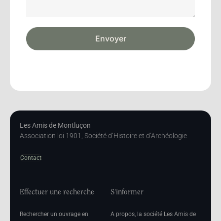
Envoyer
Les Amis de Montluçon
Association loi 1901, Société d’Histoire et d’Archéologie
Contact
Effectuer une recherche
S'informer
Rechercher un ouvrage en
A propos, la société Les Amis de