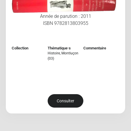
Année de parution : 2011
ISBN 9782813803955
Collection
Thématique·s
Commentaire
Histoire
,
Montluçon
(03)
Consulter