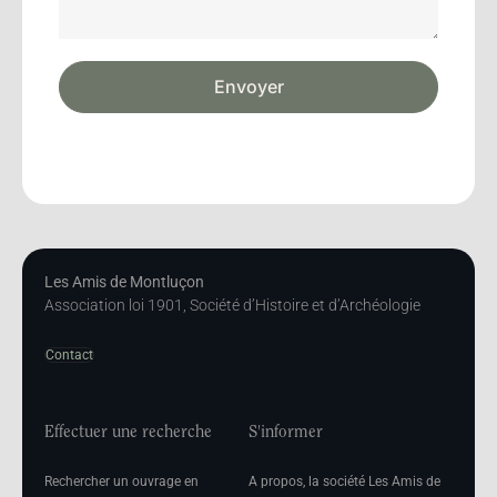
Envoyer
Les Amis de Montluçon
Association loi 1901, Société d’Histoire et d’Archéologie
Contact
Effectuer une recherche
S'informer
Rechercher un ouvrage en
A propos, la société Les Amis de