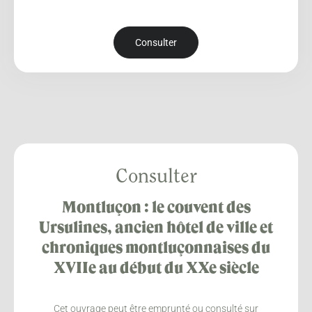
Consulter
Consulter
Montluçon : le couvent des
Ursulines, ancien hôtel de ville et
chroniques montluçonnaises du
XVIIe au début du XXe siècle
Cet ouvrage peut être emprunté ou consulté sur