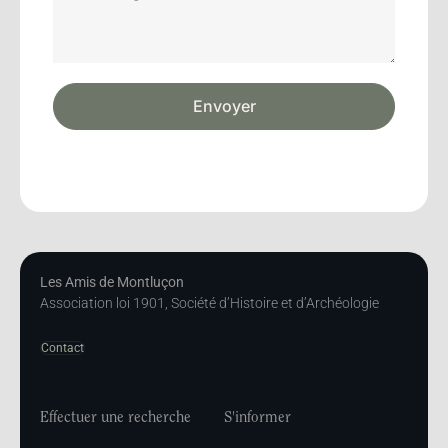
Envoyer
Les Amis de Montluçon
Association loi 1901, Société d’Histoire et d’Archéologie
Contact
Effectuer une recherche
S'informer