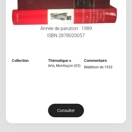
Année de parution : 1989
ISBN 2878020057
Collection
Thématique·s
Commentaire
Arts
,
Montluçon (03)
Réédition de 1932
Consulter