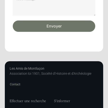
Envoyer
Les Amis de Montluçon
Association loi 1901, Société d’Histoire et d’Archéologie
Contact
Effectuer une recherche
S'informer