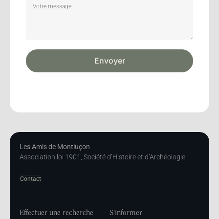
Envoyer
Les Amis de Montluçon
Association loi 1901, Société d’Histoire et d’Archéologie
Contact
Effectuer une recherche
S'informer