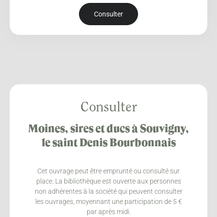
Consulter
Consulter
Moines, sires et ducs à Souvigny,
le saint Denis Bourbonnais
Cet ouvrage peut être emprunté ou consulté sur
place. La bibliothèque est ouverte aux personnes
non adhérentes à la société qui peuvent consulter
les ouvrages, moyennant une participation de 5 €
par après midi.