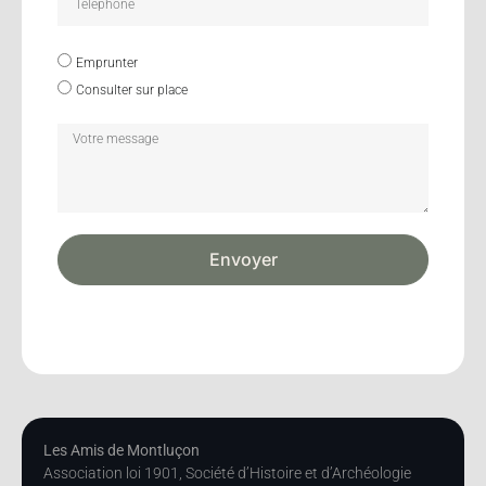
Emprunter
Consulter sur place
Envoyer
Les Amis de Montluçon
Association loi 1901, Société d’Histoire et d’Archéologie