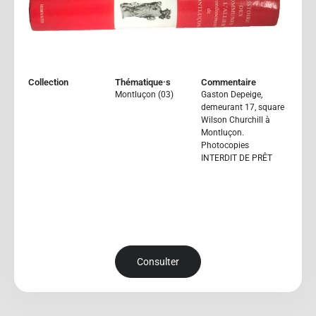
Collection
Thématique·s
Commentaire
Montluçon (03)
Gaston Depeige,
demeurant 17, square
Wilson Churchill à
Montluçon.
Photocopies
INTERDIT DE PRÊT
Consulter