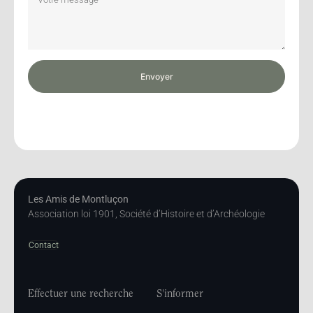
Envoyer
Les Amis de Montluçon
Association loi 1901, Société d’Histoire et d’Archéologie
Contact
Effectuer une recherche
S'informer