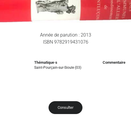
Année de parution : 2013
ISBN 9782919431076
Thématique·s
Commentaire
Saint-Pourçain-sur-Sioule (03)
Consulter