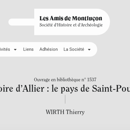
Les Amis de Montluçon
Société d'Histoire et d'Archéologie
ivités
Liens
Adhésion
La Société
Ouvrage en bibliothèque n° 1537
re d’Allier : le pays de Saint-Po
WIRTH Thierry