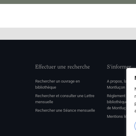
Effectuer une recherche
S'informer
Rechercher un ouvrage en
A propos, la soc
bibliothèque
Montluçon
Rechercher et consulter une Lettre
Réglement de con
mensuelle
bibliothèque et 
de Montluçon
Rechercher une Séance mensuelle
Mentions légale