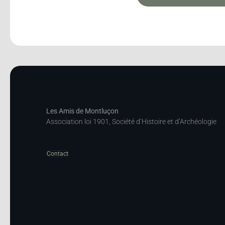
Les Amis de Montluçon
Association loi 1901, Société d’Histoire et d’Archéologie
Contact