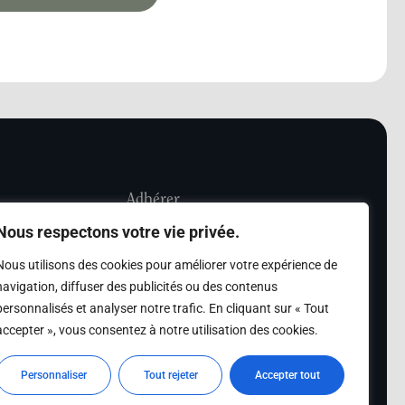
Adhérer
Nous respectons votre vie privée.
iété Les Amis de
Adhésion
Nous utilisons des cookies pour améliorer votre expérience de
sultation de la
navigation, diffuser des publicités ou des contenus
des archives des Amis
personnalisés et analyser notre trafic. En cliquant sur « Tout
accepter », vous consentez à notre utilisation des cookies.
s
Personnaliser
Tout rejeter
Accepter tout