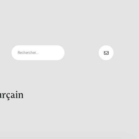
urçain