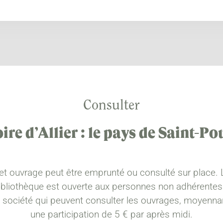
Consulter
re d’Allier : le pays de Saint-Po
et ouvrage peut être emprunté ou consulté sur place. 
ibliothèque est ouverte aux personnes non adhérentes
a société qui peuvent consulter les ouvrages, moyenna
une participation de 5 € par après midi.