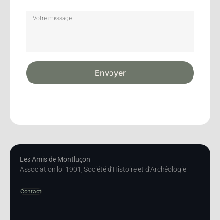
Envoyer
Les Amis de Montluçon
Association loi 1901, Société d’Histoire et d’Archéologie
Contact