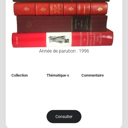
Année de parution : 1996
Collection
Thématique·s
Commentaire
Consulter