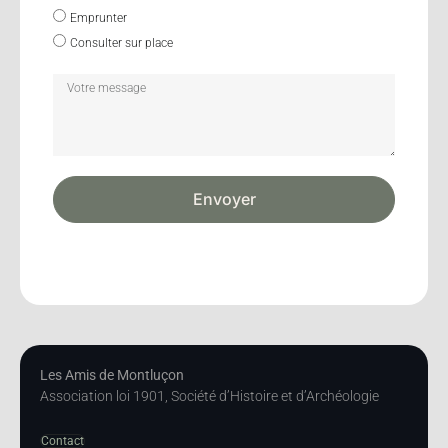
Emprunter
Consulter sur place
Envoyer
Les Amis de Montluçon
Association loi 1901, Société d’Histoire et d’Archéologie
Contact