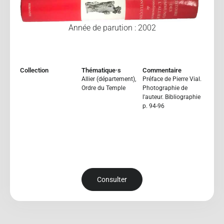
Année de parution : 2002
Collection
Thématique·s
Commentaire
Allier (département)
,
Préface de Pierre Vial.
Ordre du Temple
Photographie de
l'auteur. Bibliographie
p. 94-96
Consulter