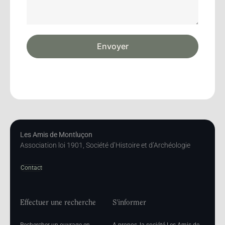
Envoyer
Les Amis de Montluçon
Association loi 1901, Société d’Histoire et d’Archéologie
Contact
Effectuer une recherche
S'informer
Rechercher un ouvrage en
A propos, la société Les Amis de