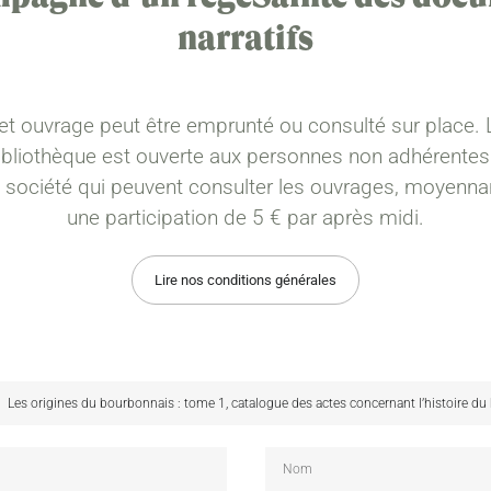
narratifs
et ouvrage peut être emprunté ou consulté sur place. 
ibliothèque est ouverte aux personnes non adhérentes
a société qui peuvent consulter les ouvrages, moyenna
une participation de 5 € par après midi.
Lire nos conditions générales