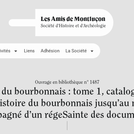
Les Amis de Montluçon
Société d'Histoire et d'Archéologie
ivités
Liens
Adhésion
La Société
Ouvrage en bibliothèque n° 1487
 du bourbonnais : tome 1, catalo
istoire du bourbonnais jusqu’au 
pagné d’un régeSainte des docume