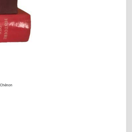
e Chénon