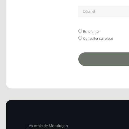
Emprunter
Consulter sur place
Les Amis de Montluçon