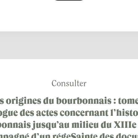
Consulter
s origines du bourbonnais : tome
ogue des actes concernant l’histo
onnais jusqu’au milieu du XIIIe 
pagné d’un régeSainte des doc