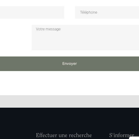
Envoyer
Effectuer une recherche
S'informer