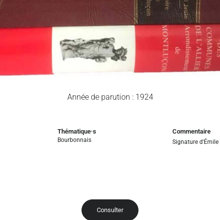
Année de parution : 1924
Thématique·s
Commentaire
Bourbonnais
Signature d'Émil
Consulter