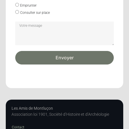
Emprunter
Consulter sur place
Envoyer
Les Amis de Montluçon
Association loi 1901, Société d’Histoire et d’Archéologie
Contact