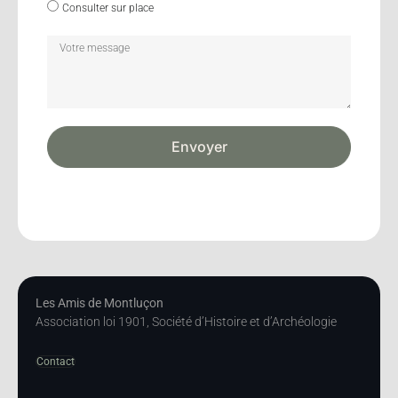
Consulter sur place
Envoyer
Les Amis de Montluçon
Association loi 1901, Société d’Histoire et d’Archéologie
Contact