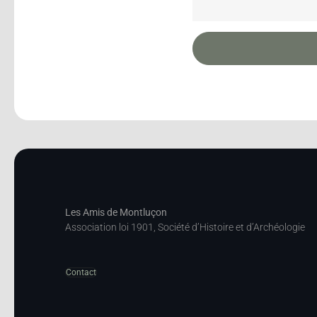
Les Amis de Montluçon
Association loi 1901, Société d’Histoire et d’Archéologie
Contact