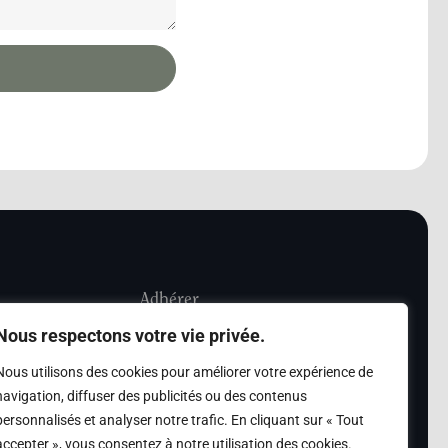
Adhérer
Nous respectons votre vie privée.
iété Les Amis de
Adhésion
Nous utilisons des cookies pour améliorer votre expérience de
sultation de la
navigation, diffuser des publicités ou des contenus
des archives des Amis
personnalisés et analyser notre trafic. En cliquant sur « Tout
accepter », vous consentez à notre utilisation des cookies.