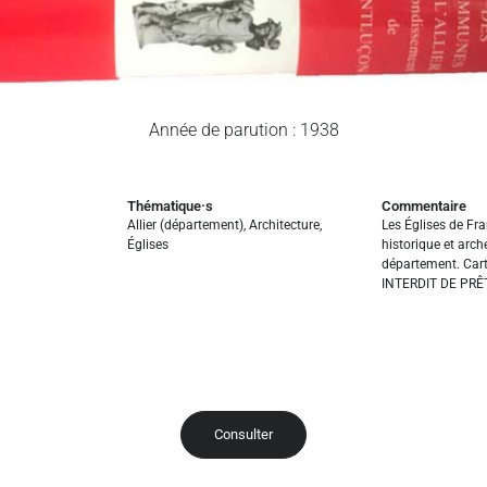
Année de parution : 1938
Thématique·s
Commentaire
Allier (département)
,
Architecture
,
Les Églises de Fra
Églises
historique et arc
département. Cart
INTERDIT DE PRÊ
Consulter