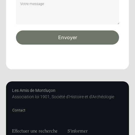
Envoyer
Les Amis de Montluçon
Association loi 1901, Société d’Histoire et d’Archéologie
Contact
Effectuer une recherche
S'informer