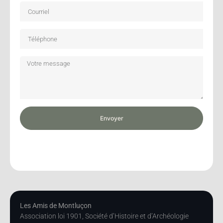
Envoyer
Les Amis de Montluçon
Association loi 1901, Société d’Histoire et d’Archéologie