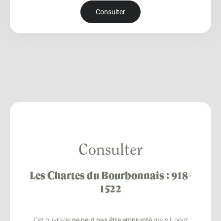
Consulter
Consulter
Les Chartes du Bourbonnais : 918-
1522
Cet ouvrage
ne peut pas être emprunté
mais il peut