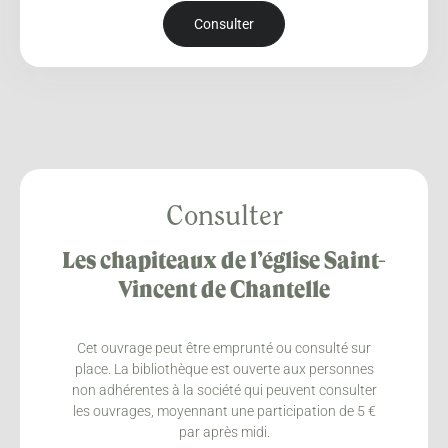
Consulter
Consulter
Les chapiteaux de l’église Saint-
Vincent de Chantelle
Cet ouvrage peut être emprunté ou consulté sur
place. La bibliothèque est ouverte aux personnes
non adhérentes à la société qui peuvent consulter
les ouvrages, moyennant une participation de 5 €
par après midi.