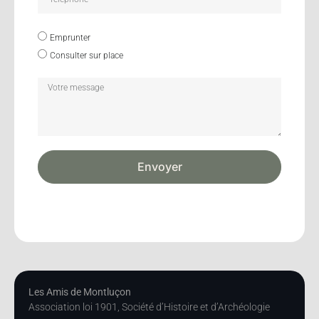
Emprunter
Consulter sur place
Envoyer
Les Amis de Montluçon
Association loi 1901, Société d’Histoire et d’Archéologie